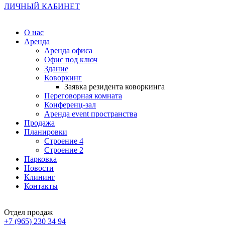
ЛИЧНЫЙ КАБИНЕТ
О нас
Аренда
Аренда офиса
Офис под ключ
Здание
Коворкинг
Заявка резидента коворкинга
Переговорная комната
Конференц-зал
Аренда event пространства
Продажа
Планировки
Строение 4
Строение 2
Парковка
Новости
Клининг
Контакты
Отдел продаж
+7 (965) 230 34 94