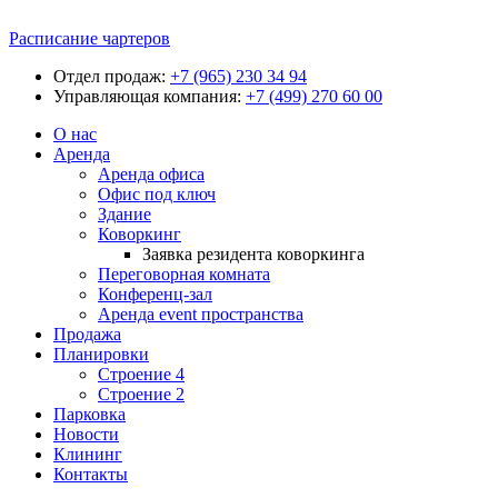
Расписание чартеров
Отдел продаж:
+7 (965) 230 34 94
Управляющая компания:
+7 (499) 270 60 00
О нас
Аренда
Аренда офиса
Офис под ключ
Здание
Коворкинг
Заявка резидента коворкинга
Переговорная комната
Конференц-зал
Аренда event пространства
Продажа
Планировки
Строение 4
Строение 2
Парковка
Новости
Клининг
Контакты