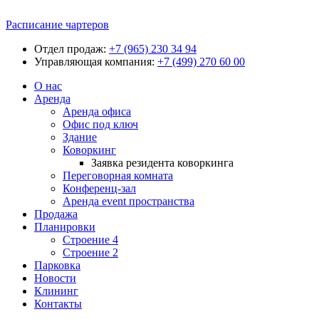
Расписание чартеров
Отдел продаж:
+7 (965) 230 34 94
Управляющая компания:
+7 (499) 270 60 00
О нас
Аренда
Аренда офиса
Офис под ключ
Здание
Коворкинг
Заявка резидента коворкинга
Переговорная комната
Конференц-зал
Аренда event пространства
Продажа
Планировки
Строение 4
Строение 2
Парковка
Новости
Клининг
Контакты