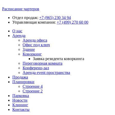
Расписание чартеров
Отдел продаж:
+7 (965) 230 34 94
Управляющая компания:
+7 (499) 270 60 00
О нас
Аренда
Аренда офиса
Офис под ключ
Здание
Коворкинг
Заявка резидента коворкинга
Переговорная комната
Конференц-зал
Аренда event пространства
Продажа
Планировки
Строение 4
Строение 2
Парковка
Новости
Клининг
Контакты