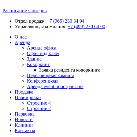
Расписание чартеров
Отдел продаж:
+7 (965) 230 34 94
Управляющая компания:
+7 (499) 270 60 00
О нас
Аренда
Аренда офиса
Офис под ключ
Здание
Коворкинг
Заявка резидента коворкинга
Переговорная комната
Конференц-зал
Аренда event пространства
Продажа
Планировки
Строение 4
Строение 2
Парковка
Новости
Клининг
Контакты