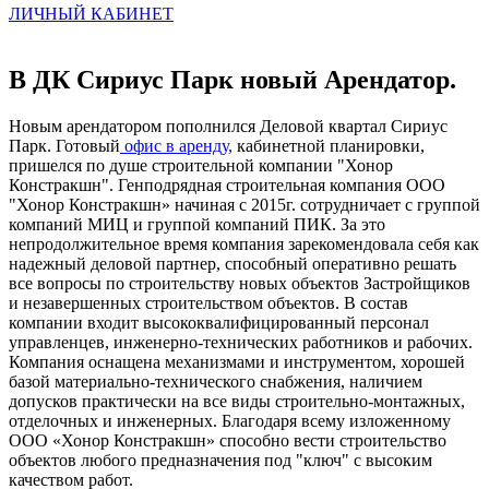
ЛИЧНЫЙ КАБИНЕТ
В ДК Сириус Парк новый Арендатор.
Новым арендатором пополнился Деловой квартал Сириус
Парк. Готовый
офис в аренду,
кабинетной планировки,
пришелся по душе строительной компании "Хонор
Констракшн". Генподрядная строительная компания ООО
"Хонор Констракшн» начиная с 2015г. сотрудничает с группой
компаний МИЦ и группой компаний ПИК. За это
непродолжительное время компания зарекомендовала себя как
надежный деловой партнер, способный оперативно решать
все вопросы по строительству новых объектов Застройщиков
и незавершенных строительством объектов. В состав
компании входит высококвалифицированный персонал
управленцев, инженерно-технических работников и рабочих.
Компания оснащена механизмами и инструментом, хорошей
базой материально-технического снабжения, наличием
допусков практически на все виды строительно-монтажных,
отделочных и инженерных. Благодаря всему изложенному
ООО «Хонор Констракшн» способно вести строительство
объектов любого предназначения под "ключ" с высоким
качеством работ.