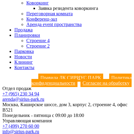
Коворкинг
Заявка резидента коворкинга
Переговорная комната
Конференц-зал
Аренда event пространства
Продажа
Планировки
Строение 4
Строение 2
Парковка
Новости
Клининг
Контакты
Правила ДК СИРИУС ПАРК
Политика
конфиденциальности
Согласие на обработку
Отдел продаж
+7 (965) 230 34 94
arenda@sirius-park.ru
Москва, Каширское шоссе, дом 3, корпус 2, строение 4, офис
B521
Понедельник - пятница с 09:00 до 18:00
Управляющая компания
+7 (499) 270 60 00
info@sirius-park.ru