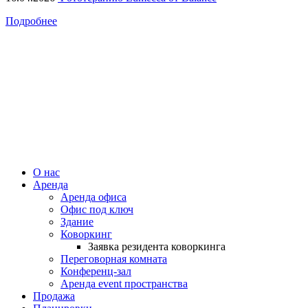
Подробнее
О нас
Аренда
Аренда офиса
Офис под ключ
Здание
Коворкинг
Заявка резидента коворкинга
Переговорная комната
Конференц-зал
Аренда event пространства
Продажа