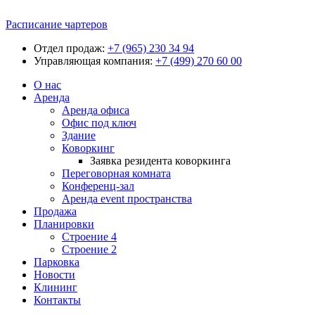
Расписание чартеров
Отдел продаж:
+7 (965) 230 34 94
Управляющая компания:
+7 (499) 270 60 00
О нас
Аренда
Аренда офиса
Офис под ключ
Здание
Коворкинг
Заявка резидента коворкинга
Переговорная комната
Конференц-зал
Аренда event пространства
Продажа
Планировки
Строение 4
Строение 2
Парковка
Новости
Клининг
Контакты