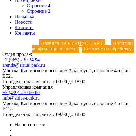
Планировки
Строение 4
Строение 2
Парковка
Новости
Клининг
Контакты
Правила ДК СИРИУС ПАРК
Политика
конфиденциальности
Согласие на обработку
Отдел продаж
+7 (965) 230 34 94
arenda@sirius-park.ru
Москва, Каширское шоссе, дом 3, корпус 2, строение 4, офис
B521
Понедельник - пятница с 09:00 до 18:00
Управляющая компания
+7 (499) 270 60 00
info@sirius-park.ru
Москва, Каширское шоссе, дом 3, корпус 2, строение 4, офис
B118
Понедельник - пятница с 09:00 до 18:00
Наши соц.сети: