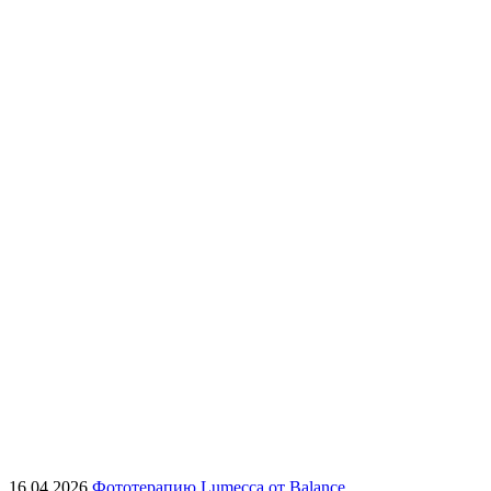
16.04.2026
Фототерапию Lumecca от Balance