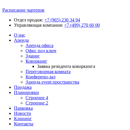
Расписание чартеров
Отдел продаж:
+7 (965) 230 34 94
Управляющая компания:
+7 (499) 270 60 00
О нас
Аренда
Аренда офиса
Офис под ключ
Здание
Коворкинг
Заявка резидента коворкинга
Переговорная комната
Конференц-зал
Аренда event пространства
Продажа
Планировки
Строение 4
Строение 2
Парковка
Новости
Клининг
Контакты