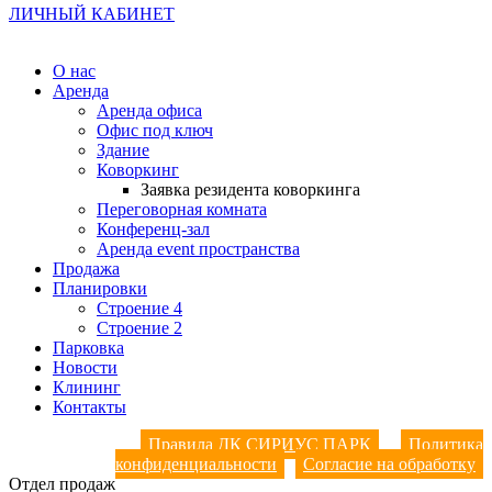
ЛИЧНЫЙ КАБИНЕТ
О нас
Аренда
Аренда офиса
Офис под ключ
Здание
Коворкинг
Заявка резидента коворкинга
Переговорная комната
Конференц-зал
Аренда event пространства
Продажа
Планировки
Строение 4
Строение 2
Парковка
Новости
Клининг
Контакты
Правила ДК СИРИУС ПАРК
Политика
конфиденциальности
Согласие на обработку
Отдел продаж