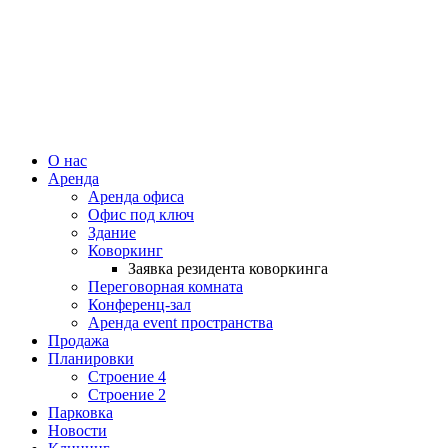
О нас
Аренда
Аренда офиса
Офис под ключ
Здание
Коворкинг
Заявка резидента коворкинга
Переговорная комната
Конференц-зал
Аренда event пространства
Продажа
Планировки
Строение 4
Строение 2
Парковка
Новости