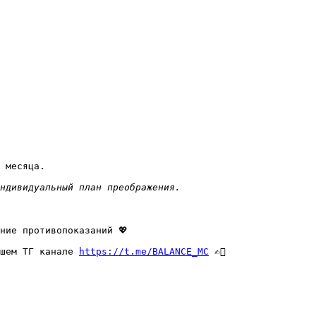
 месяца. 

ндивидуальный план преображения.
ние противопоказаний 💖

шем ТГ канале 
https://t.me/BALANCE_MC
 ✍🏻