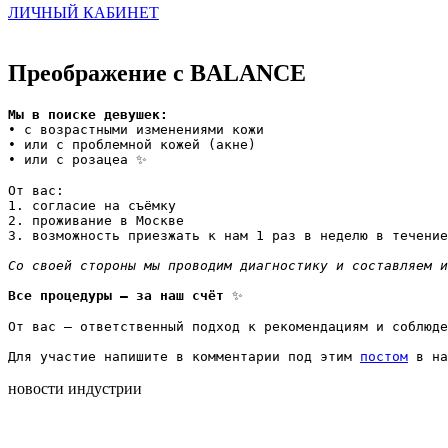
ЛИЧНЫЙ КАБИНЕТ
Преображение с BALANCE
Мы в поиске девушек:
• с возрастными изменениями кожи

• или с проблемной кожей (акне)

• или с розацеа ✨

От вас:

1. согласие на съёмку

2. проживание в Москве

3. возможность приезжать к нам 1 раз в неделю в течение
Со своей стороны мы проводим диагностику и составляем и
Все процедуры — за наш счёт 
✨

От вас — ответственный подход к рекомендациям и соблюде
Для участие напишите в комментарии под этим 
постом
 в на
новости индустрии