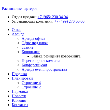
Расписание чартеров
Отдел продаж:
+7 (965) 230 34 94
Управляющая компания:
+7 (499) 270 60 00
О нас
Аренда
Аренда офиса
Офис под ключ
Здание
Коворкинг
Заявка резидента коворкинга
Переговорная комната
Конференц-зал
Аренда event пространства
Продажа
Планировки
Строение 4
Строение 2
Парковка
Новости
Клининг
Контакты