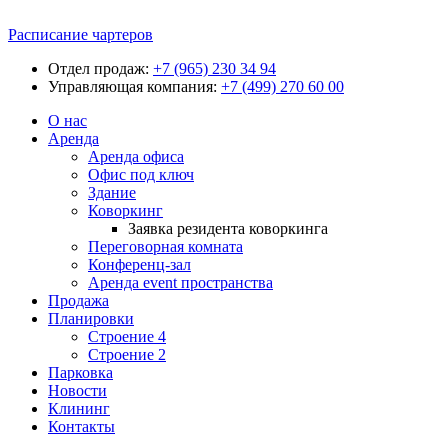
Расписание чартеров
Отдел продаж:
+7 (965) 230 34 94
Управляющая компания:
+7 (499) 270 60 00
О нас
Аренда
Аренда офиса
Офис под ключ
Здание
Коворкинг
Заявка резидента коворкинга
Переговорная комната
Конференц-зал
Аренда event пространства
Продажа
Планировки
Строение 4
Строение 2
Парковка
Новости
Клининг
Контакты