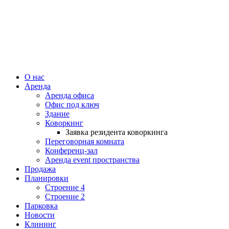
О нас
Аренда
Аренда офиса
Офис под ключ
Здание
Коворкинг
Заявка резидента коворкинга
Переговорная комната
Конференц-зал
Аренда event пространства
Продажа
Планировки
Строение 4
Строение 2
Парковка
Новости
Клининг