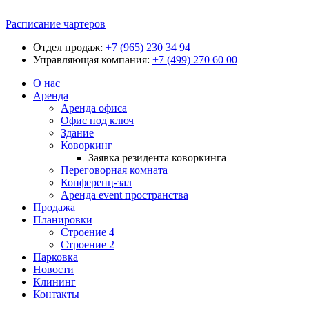
Расписание чартеров
Отдел продаж:
+7 (965) 230 34 94
Управляющая компания:
+7 (499) 270 60 00
О нас
Аренда
Аренда офиса
Офис под ключ
Здание
Коворкинг
Заявка резидента коворкинга
Переговорная комната
Конференц-зал
Аренда event пространства
Продажа
Планировки
Строение 4
Строение 2
Парковка
Новости
Клининг
Контакты