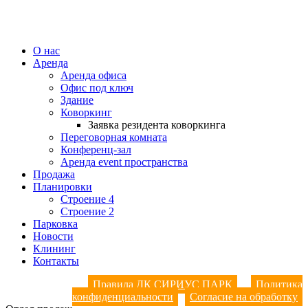
О нас
Аренда
Аренда офиса
Офис под ключ
Здание
Коворкинг
Заявка резидента коворкинга
Переговорная комната
Конференц-зал
Аренда event пространства
Продажа
Планировки
Строение 4
Строение 2
Парковка
Новости
Клининг
Контакты
Правила ДК СИРИУС ПАРК
Политика
конфиденциальности
Согласие на обработку