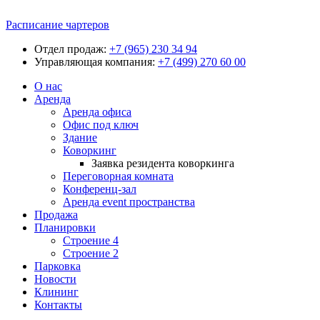
Расписание чартеров
Отдел продаж:
+7 (965) 230 34 94
Управляющая компания:
+7 (499) 270 60 00
О нас
Аренда
Аренда офиса
Офис под ключ
Здание
Коворкинг
Заявка резидента коворкинга
Переговорная комната
Конференц-зал
Аренда event пространства
Продажа
Планировки
Строение 4
Строение 2
Парковка
Новости
Клининг
Контакты