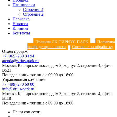
Продажа
Планировки
Строение 4
Строение 2
Парковка
Новости
Клининг
Контакты
Правила ДК СИРИУС ПАРК
Политика
конфиденциальности
Согласие на обработку
Отдел продаж
+7 (965) 230 34 94
arenda@sirius-park.ru
Москва, Каширское шоссе, дом 3, корпус 2, строение 4, офис
B521
Понедельник - пятница с 09:00 до 18:00
Управляющая компания
+7 (499) 270 60 00
info@sirius-park.ru
Москва, Каширское шоссе, дом 3, корпус 2, строение 4, офис
B118
Понедельник - пятница с 09:00 до 18:00
Наши соц.сети: