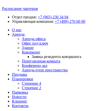
Расписание чартеров
Отдел продаж:
+7 (965) 230 34 94
Управляющая компания:
+7 (499) 270 60 00
О нас
Аренда
Аренда офиса
Офис под ключ
Здание
Коворкинг
Заявка резидента коворкинга
Переговорная комната
Конференц-зал
Аренда event пространства
Продажа
Планировки
Строение 4
Строение 2
Парковка
Новости
Клининг
Контакты