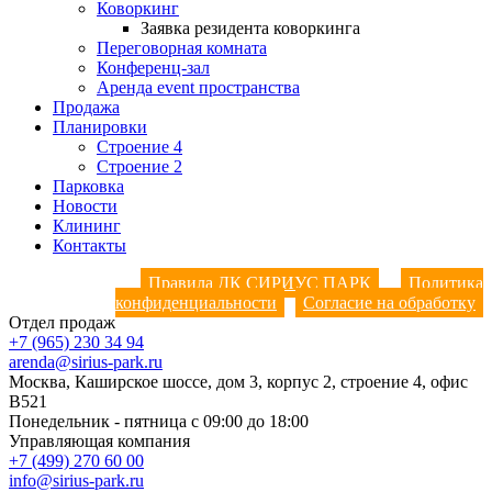
Коворкинг
Заявка резидента коворкинга
Переговорная комната
Конференц-зал
Аренда event пространства
Продажа
Планировки
Строение 4
Строение 2
Парковка
Новости
Клининг
Контакты
Правила ДК СИРИУС ПАРК
Политика
конфиденциальности
Согласие на обработку
Отдел продаж
+7 (965) 230 34 94
arenda@sirius-park.ru
Москва, Каширское шоссе, дом 3, корпус 2, строение 4, офис
B521
Понедельник - пятница с 09:00 до 18:00
Управляющая компания
+7 (499) 270 60 00
info@sirius-park.ru