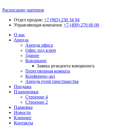
Расписание чартеров
Отдел продаж:
+7 (965) 230 34 94
Управляющая компания:
+7 (499) 270 60 00
О нас
Аренда
Аренда офиса
Офис под ключ
Здание
Коворкинг
Заявка резидента коворкинга
Переговорная комната
Конференц-зал
Аренда event пространства
Продажа
Планировки
Строение 4
Строение 2
Парковка
Новости
Клининг
Контакты