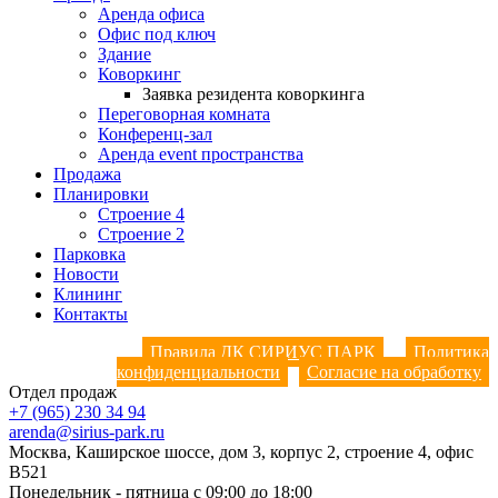
Аренда офиса
Офис под ключ
Здание
Коворкинг
Заявка резидента коворкинга
Переговорная комната
Конференц-зал
Аренда event пространства
Продажа
Планировки
Строение 4
Строение 2
Парковка
Новости
Клининг
Контакты
Правила ДК СИРИУС ПАРК
Политика
конфиденциальности
Согласие на обработку
Отдел продаж
+7 (965) 230 34 94
arenda@sirius-park.ru
Москва, Каширское шоссе, дом 3, корпус 2, строение 4, офис
B521
Понедельник - пятница с 09:00 до 18:00