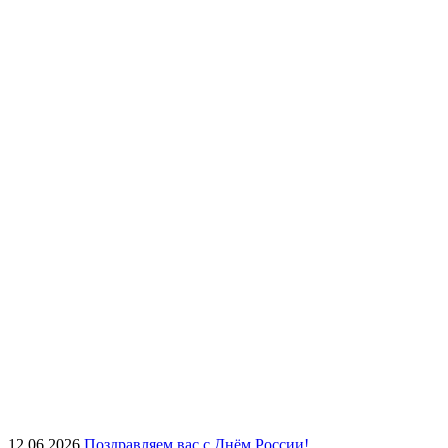
12.06.2026
Поздравляем вас с Днём России!