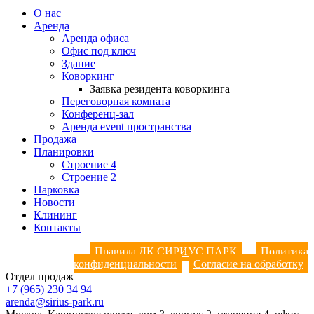
О нас
Аренда
Аренда офиса
Офис под ключ
Здание
Коворкинг
Заявка резидента коворкинга
Переговорная комната
Конференц-зал
Аренда event пространства
Продажа
Планировки
Строение 4
Строение 2
Парковка
Новости
Клининг
Контакты
Правила ДК СИРИУС ПАРК
Политика
конфиденциальности
Согласие на обработку
Отдел продаж
+7 (965) 230 34 94
arenda@sirius-park.ru