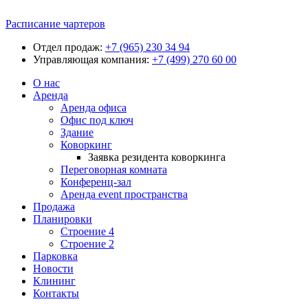
Расписание чартеров
Отдел продаж:
+7 (965) 230 34 94
Управляющая компания:
+7 (499) 270 60 00
О нас
Аренда
Аренда офиса
Офис под ключ
Здание
Коворкинг
Заявка резидента коворкинга
Переговорная комната
Конференц-зал
Аренда event пространства
Продажа
Планировки
Строение 4
Строение 2
Парковка
Новости
Клининг
Контакты