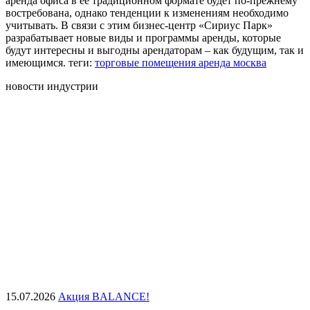
аренда офиса в её традиционном формате будет по-прежнему
востребована, однако тенденции к изменениям необходимо
учитывать. В связи с этим бизнес-центр «Сириус Парк»
разрабатывает новые виды и программы аренды, которые
будут интересны и выгодны арендаторам – как будущим, так и
имеющимся. теги:
торговые помещения аренда москва
новости индустрии
15.07.2026
Акция BALANCE!