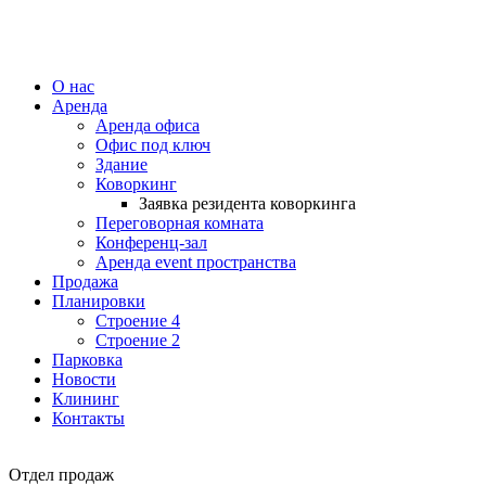
О нас
Аренда
Аренда офиса
Офис под ключ
Здание
Коворкинг
Заявка резидента коворкинга
Переговорная комната
Конференц-зал
Аренда event пространства
Продажа
Планировки
Строение 4
Строение 2
Парковка
Новости
Клининг
Контакты
Отдел продаж