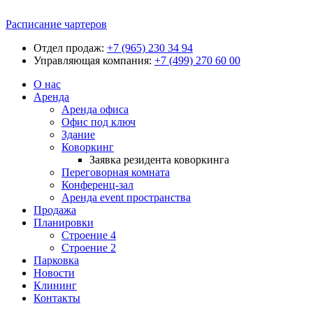
Расписание чартеров
Отдел продаж:
+7 (965) 230 34 94
Управляющая компания:
+7 (499) 270 60 00
О нас
Аренда
Аренда офиса
Офис под ключ
Здание
Коворкинг
Заявка резидента коворкинга
Переговорная комната
Конференц-зал
Аренда event пространства
Продажа
Планировки
Строение 4
Строение 2
Парковка
Новости
Клининг
Контакты