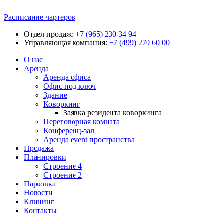
Расписание чартеров
Отдел продаж:
+7 (965) 230 34 94
Управляющая компания:
+7 (499) 270 60 00
О нас
Аренда
Аренда офиса
Офис под ключ
Здание
Коворкинг
Заявка резидента коворкинга
Переговорная комната
Конференц-зал
Аренда event пространства
Продажа
Планировки
Строение 4
Строение 2
Парковка
Новости
Клининг
Контакты