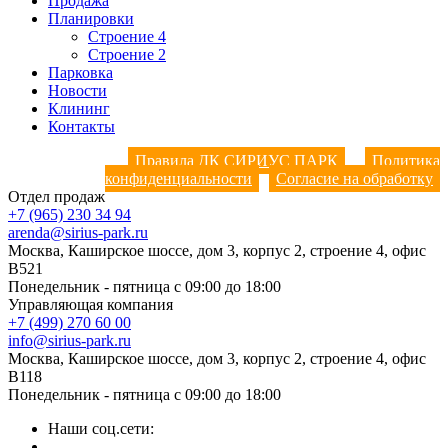
Продажа
Планировки
Строение 4
Строение 2
Парковка
Новости
Клининг
Контакты
Правила ДК СИРИУС ПАРК
Политика
конфиденциальности
Согласие на обработку
Отдел продаж
+7 (965) 230 34 94
arenda@sirius-park.ru
Москва, Каширское шоссе, дом 3, корпус 2, строение 4, офис
B521
Понедельник - пятница с 09:00 до 18:00
Управляющая компания
+7 (499) 270 60 00
info@sirius-park.ru
Москва, Каширское шоссе, дом 3, корпус 2, строение 4, офис
B118
Понедельник - пятница с 09:00 до 18:00
Наши соц.сети: