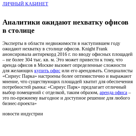
ЛИЧНЫЙ КАБИНЕТ
Аналитики ожидают нехватку офисов
в столице
Эксперты в области недвижимости в наступившем году
ожидают нехватку в столице офисов. Knight Frank
анонсировала антирекорд 2016 г. по вводу офисных площадей
– не более 304 тыс. кв. м. Это может привести к тому, что
аренда офисов в Москве вызовет определенные сложности
для желающих
купить офис
или его арендовать. Специалисты
«Сириус Парка» настроены более оптимистично и выражают
мнение, что существующих площадей хватит для обеспечения
потребностей рынка: «Сириус Парк» предлагает отличный
выбор помещений с отделкой, таким образом,
аренда офиса
–
это по-прежнему выгодное и доступное решение для любого
бизнес-проекта»
новости индустрии