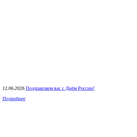
12.06.2026
Поздравляем вас с Днём России!
Подробнее