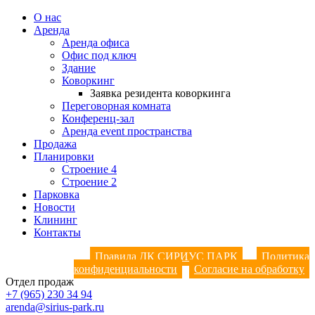
О нас
Аренда
Аренда офиса
Офис под ключ
Здание
Коворкинг
Заявка резидента коворкинга
Переговорная комната
Конференц-зал
Аренда event пространства
Продажа
Планировки
Строение 4
Строение 2
Парковка
Новости
Клининг
Контакты
Правила ДК СИРИУС ПАРК
Политика
конфиденциальности
Согласие на обработку
Отдел продаж
+7 (965) 230 34 94
arenda@sirius-park.ru