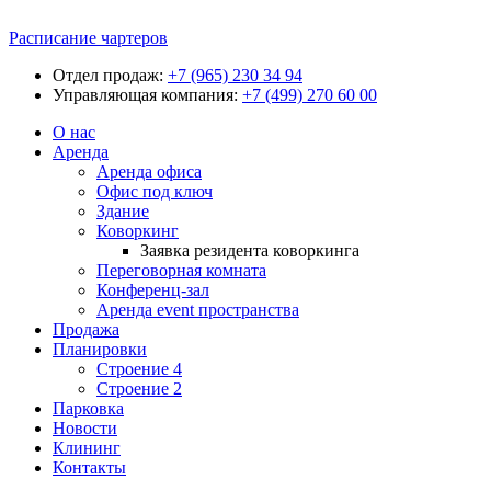
Расписание чартеров
Отдел продаж:
+7 (965) 230 34 94
Управляющая компания:
+7 (499) 270 60 00
О нас
Аренда
Аренда офиса
Офис под ключ
Здание
Коворкинг
Заявка резидента коворкинга
Переговорная комната
Конференц-зал
Аренда event пространства
Продажа
Планировки
Строение 4
Строение 2
Парковка
Новости
Клининг
Контакты